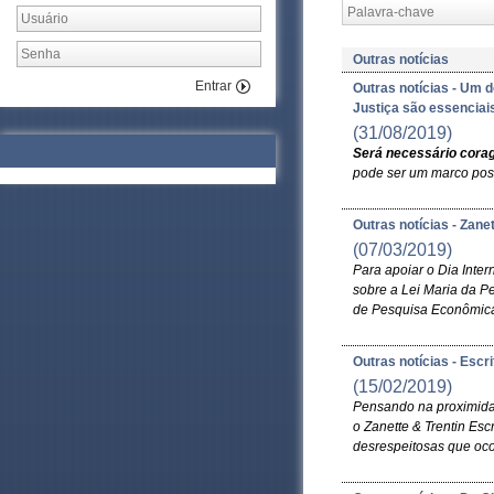
Outras notícias
Entrar
Outras notícias - Um d
Justiça são essenciai
(31/08/2019)
Será necessário cor
pode ser um marco posit
Outras notícias - Zane
(07/03/2019)
Para apoiar o Dia Inter
sobre a Lei Maria da P
de Pesquisa Econômica 
Outras notícias - Esc
(15/02/2019)
Pensando na proximida
o Zanette & Trentin Esc
desrespeitosas que oco