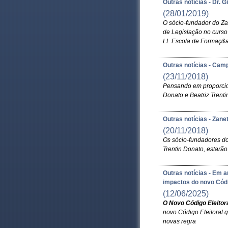
Outras notícias - Dr. 
(28/01/2019)
O sócio-fundador do Zan
de Legislação no curso
LL Escola de Formaç&ati
Outras notícias - Camp
(23/11/2018)
Pensando em proporcio
Donato e Beatriz Trenti
Outras notícias - Zane
(20/11/2018)
Os sócio-fundadores do 
Trentin Donato, estarã
Outras notícias - Em a
impactos do novo Códi
(12/06/2025)
O Novo Código Eleitora
novo Código Eleitoral 
novas regra