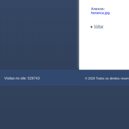
Anexos:
heranca.jpg
Voltar
Visitas no site:
528743
© 2026 Todos os direitos rese