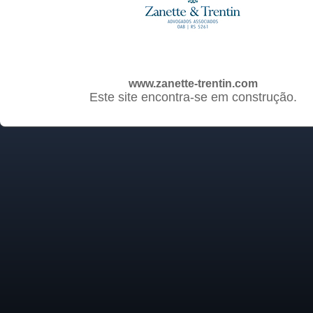
www.zanette-trentin.com
Este site encontra-se em construção.