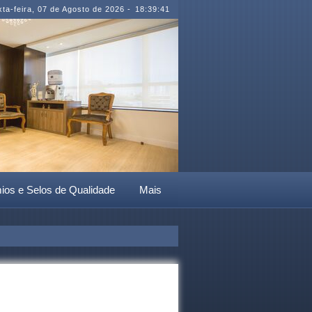
ta-feira
,
07 de Agosto de 2026
-
18:39:41
ios e Selos de Qualidade
Mais
Com matriz em Caxias d