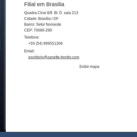
Filial em Brasilia
Quadra Clnw 8/9 Bl. D sala 213
Cidade: Brasília / DF
Bairro: Setor Noroeste
CEP: 70686-290
Telefone:
+55 (54) 999551306
Email:
escritorio@zanette-trentin.com
Exibir mapa