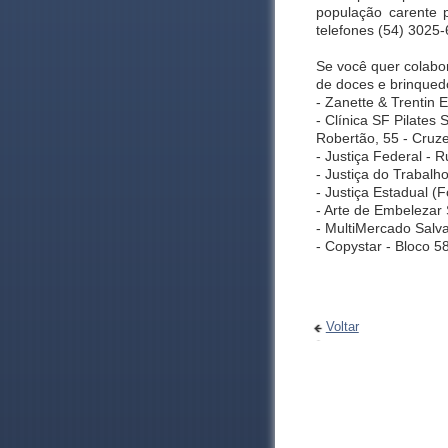
população carente 
telefones (54) 3025
Se você quer colabor
de doces e brinqued
- Zanette & Trentin 
- Clínica SF Pilates
Robertão, 55 - Cruze
- Justiça Federal - 
- Justiça do Trabalh
- Justiça Estadual (
- Arte de Embelezar 
- MultiMercado Salva
- Copystar - Bloco 
Voltar