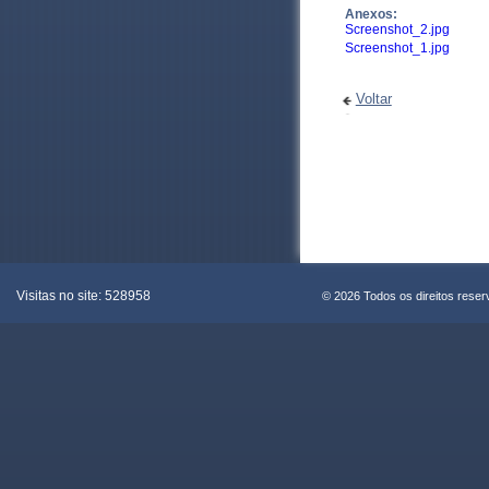
Anexos:
Screenshot_2.jpg
Screenshot_1.jpg
Voltar
Visitas no site:
528958
© 2026 Todos os direitos rese